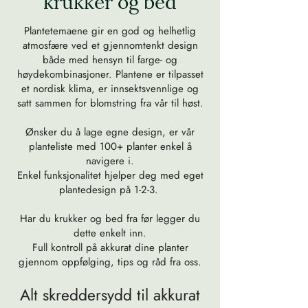
krukker og bed
Plantetemaene gir en god og helhetlig
atmosfære ved et gjennomtenkt design
både med hensyn til farge- og
høydekombinasjoner. Plantene er tilpasset
et nordisk klima, er innsektsvennlige og
satt sammen for blomstring fra vår til høst.
Ønsker du å lage egne design, er vår
planteliste med 100+ planter enkel å
navigere i.
Enkel funksjonalitet hjelper deg med eget
plantedesign på 1-2-3.
Har du krukker og bed fra før legger du
dette enkelt inn.
Full kontroll på akkurat dine planter
gjennom oppfølging, tips og råd fra oss.
Alt skreddersydd til akkurat