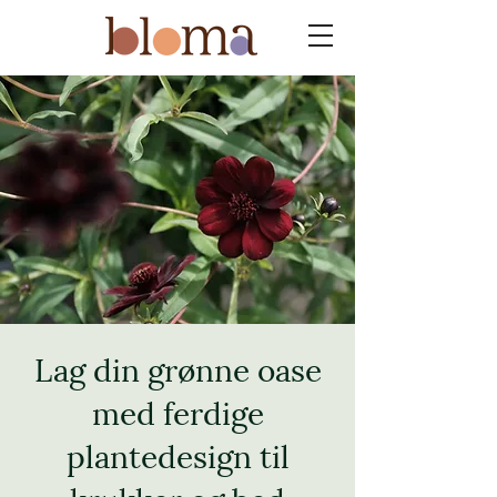
Lag din grønne oase
med ferdige
plantedesign til